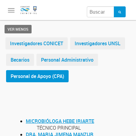
Toggle
navigation
VER MENOS
Investigadores CONICET
Investigadores UNSL
Becarios
Personal Administrativo
Personal de Apoyo (CPA)
MICROBIÓLOGA HEBE IRIARTE
TÉCNICO PRINCIPAL
DRA. MARIA JIMENA MANZUR