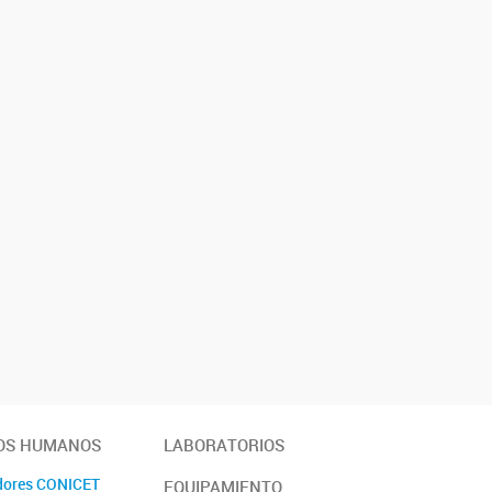
OS HUMANOS
LABORATORIOS
adores CONICET
EQUIPAMIENTO