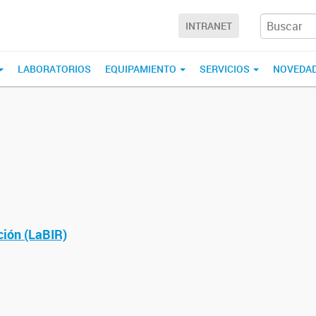
INTRANET
LABORATORIOS
EQUIPAMIENTO
SERVICIOS
NOVEDA
ción (LaBIR)