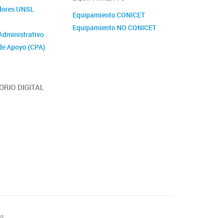
adores UNSL
Equipamiento CONICET
Equipamiento NO CONICET
Administrativo
de Apoyo (CPA)
ORIO DIGITAL
a.