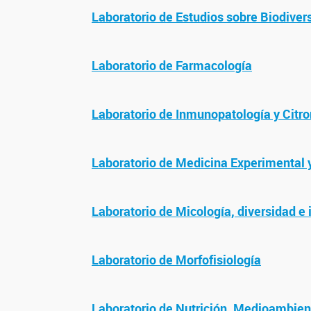
Laboratorio de Estudios sobre Biodiver
Laboratorio de Farmacología
Laboratorio de Inmunopatología y Citro
Laboratorio de Medicina Experimental 
Laboratorio de Micología, diversidad e
Laboratorio de Morfofisiología
Laboratorio de Nutrición, Medioambien