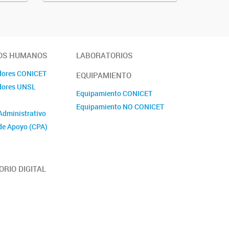
OS HUMANOS
LABORATORIOS
adores CONICET
EQUIPAMIENTO
adores UNSL
Equipamiento CONICET
Equipamiento NO CONICET
Administrativo
de Apoyo (CPA)
ORIO DIGITAL