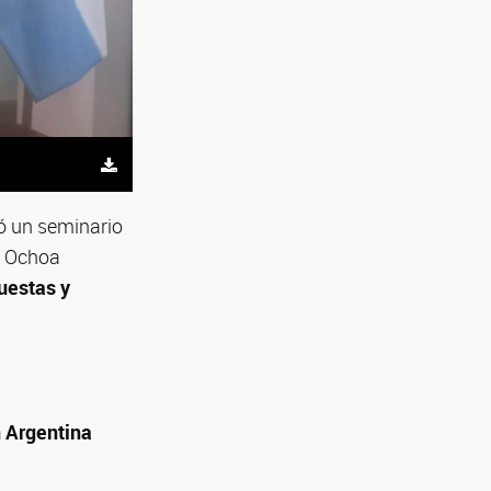
zó un seminario
a Ochoa
uestas y
 Argentina