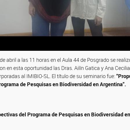
 de abril a las 11 horas en el Aula 44 de Posgrado se reali
n en esta oportunidad las Dras. Ailín Gatica y Ana Cecili
poradas al IMIBIO-SL. El título de su seminario fue:
"Prop
rograma de Pesquisas en Biodiversidad en Argentina".
pectivas del Programa de Pesquisas en Biodiversidad en