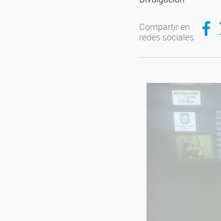
Compar
C
Compartir en
redes sociales