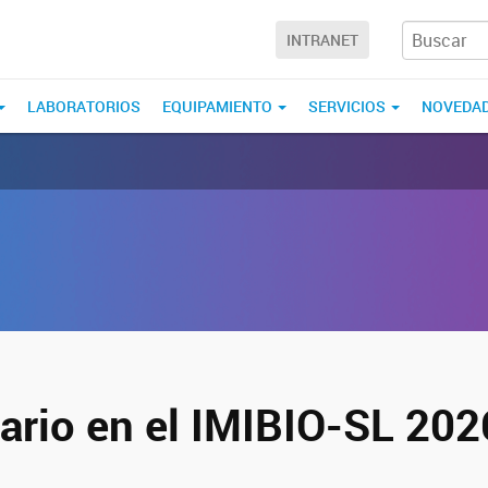
INTRANET
LABORATORIOS
EQUIPAMIENTO
SERVICIOS
NOVEDA
ario en el IMIBIO-SL 202