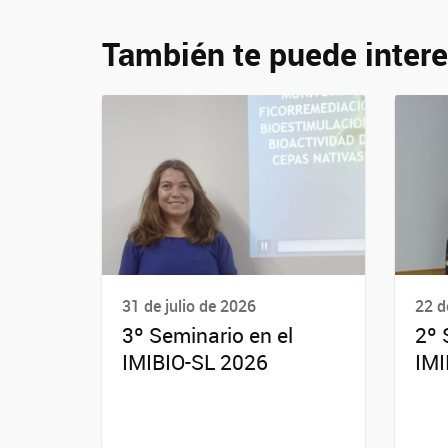
También te puede intere
31 de julio de 2026
22 d
3º Seminario en el
2º 
IMIBIO-SL 2026
IMI