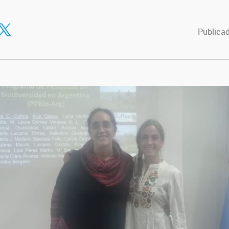
tir en Facebook
ompartir en Twitter
Publicad