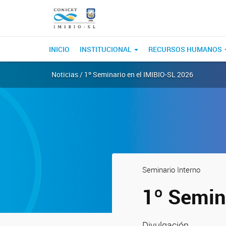
INICIO
INSTITUCIONAL
RECURSOS HUMANOS
Noticias / 1º Seminario en el IMIBIO-SL 2026
Seminario Interno
1º Semin
Divulgación