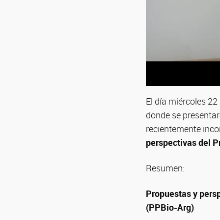
El día miércoles 22
donde se presentaro
recientemente incor
perspectivas del P
Resumen:
Propuestas y pers
(PPBio-Arg)