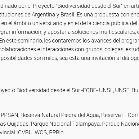
dinado por el Proyecto ‘‘Biodiversidad desde el Sur’’ en art
tituciones de Argentina y Brasil. Es una propuesta con en
en el ámbito universitario y en el de la ciencia pública del
grar información, y apostar a soluciones multiescalares,
. En este seminario, les contaremos los avances del prog
colaboraciones e interacciones con grupos, colegas, estud
posibilidades son miles, sea esta una invitación al diálogo
oyecto Biodiversidad desde el Sur -FQBF- UNSL, UNSE, Ru
PPSAN, Reserva Natural Piedra del Agua, Reserva El Corra
 las Quijadas, Parque Nacional Talampaya, Parque Nacion
vincial ICVRU, WCS, PPBio.