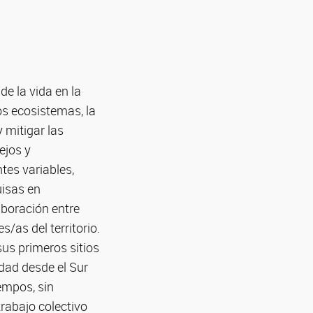
de la vida en la
os ecosistemas, la
 mitigar las
ejos y
tes variables,
uisas en
aboración entre
/as del territorio.
sus primeros sitios
idad desde el Sur
empos, sin
trabajo colectivo